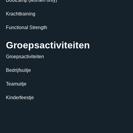
Bootcamp (women only)
Krachttraining
Functional Strength
Groepsactiviteiten
Groepsactiviteiten
Bedrijfsuitje
Teamuitje
Kinderfeestje