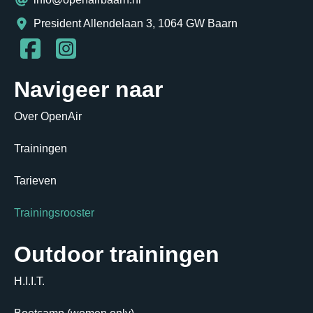
President Allendelaan 3, 1064 GW Baarn
Navigeer naar
Over OpenAir
Trainingen
Tarieven
Trainingsrooster
Outdoor trainingen
H.I.I.T.